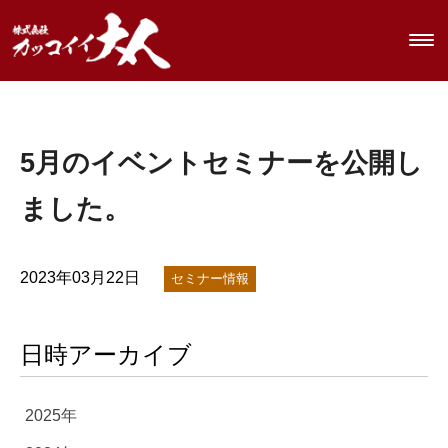
メ
ニ
ュ
ー
5月のイベントセミナーを公開し
を
開
ました。
閉
す
る
2023年03月22日
セミナー情報
日時アーカイブ
2025年